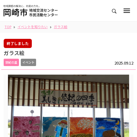
TOP
イベントを知りたい
ガラス絵
終了しました
ガラス絵
2025.09.12
悠紀の里
イベント