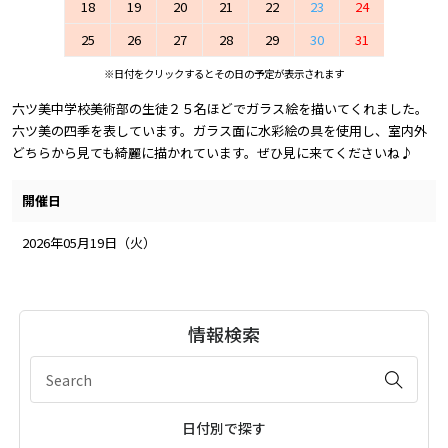
18
19
20
21
22
23
24
25
26
27
28
29
30
31
※日付をクリックするとその日の予定が表示されます
六ツ美中学校美術部の生徒２５名ほどでガラス絵を描いてくれました。
六ツ美の四季を表しています。ガラス面に水彩絵の具を使用し、室内外
どちらから見ても綺麗に描かれています。ぜひ見に来てくださいね♪
開催日
2026年05月19日（火）
情報検索
日付別で探す