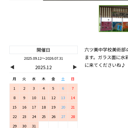
六ツ美中学校美術部
開催日
ます。ガラス面に水
2025.09.12～2026.07.31
に来てくださいね♪
◀
▶
2025.12
月
火
水
木
金
土
日
1
2
3
4
5
6
7
8
9
10
11
12
13
14
15
16
17
18
19
20
21
22
23
24
25
26
27
28
29
30
31