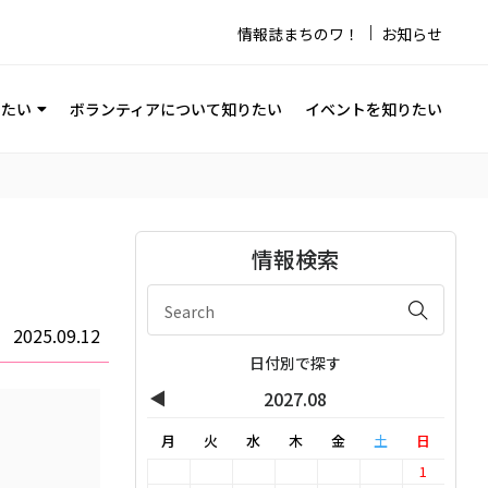
情報誌まちのワ！
お知らせ
りたい
ボランティアについて知りたい
イベントを知りたい
情報検索
2025.09.12
日付別で探す
◀
2027.08
月
火
水
木
金
土
日
1