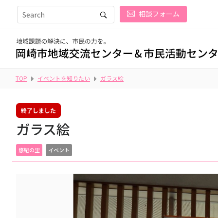
相談フォーム
TOP
イベントを知りたい
ガラス絵
終了しました
ガラス絵
悠紀の里
イベント