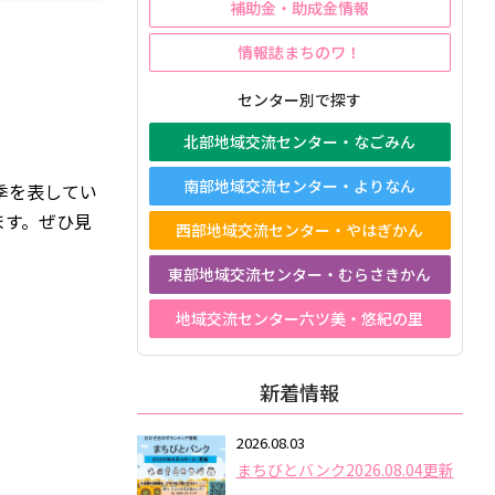
補助金・助成金情報
情報誌まちのワ！
センター別で探す
北部地域交流センター・なごみん
南部地域交流センター・よりなん
季を表してい
ます。ぜひ見
西部地域交流センター・やはぎかん
東部地域交流センター・むらさきかん
地域交流センター六ツ美・悠紀の里
新着情報
2026.08.03
まちびとバンク2026.08.04更新