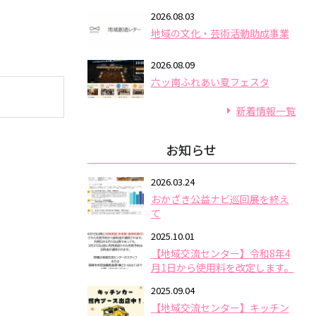
2026.08.03
地域の文化・芸術活動助成事業
2026.08.09
六ッ南ふれあい夏フェスタ
新着情報一覧
お知らせ
2026.03.24
おかざき公益ナビ巡回展を終え
て
2025.10.01
【地域交流センター】令和8年4
月1日から使用料を改定します。
2025.09.04
【地域交流センター】キッチン