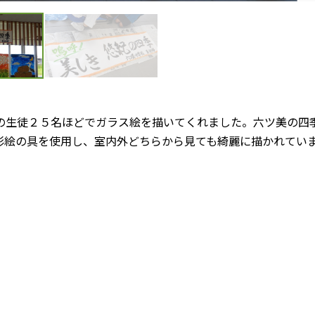
の生徒２５名ほどでガラス絵を描いてくれました。六ツ美の四
彩絵の具を使用し、室内外どちらから見ても綺麗に描かれてい