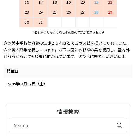
16
17
18
19
20
21
22
23
24
25
26
27
28
29
30
31
※日付をクリックするとその日の予定が表示されます
六ツ美中学校美術部の生徒２５名ほどでガラス絵を描いてくれました。
六ツ美の四季を表しています。ガラス面に水彩絵の具を使用し、室内外
どちらから見ても綺麗に描かれています。ぜひ見に来てくださいね♪
開催日
2026年03月07日（土）
情報検索