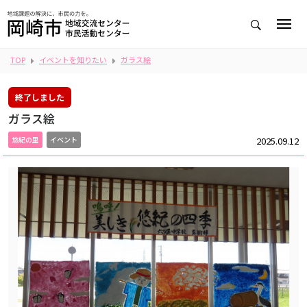
TOP
イベントを知りたい
ガラス絵
終了しました
ガラス絵
2025.09.12
悠紀の里
イベント