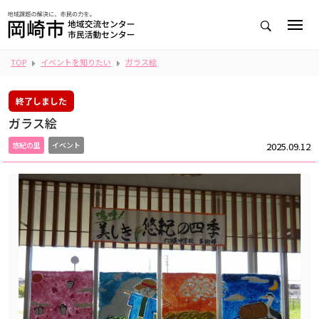
TOP
イベントを知りたい
ガラス絵
終了しました
ガラス絵
2025.09.12
悠紀の里
イベント