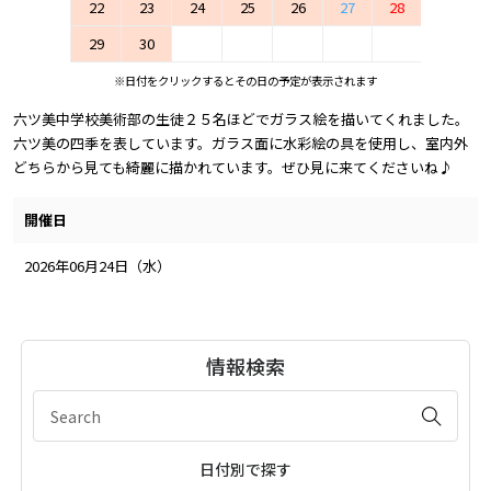
22
23
24
25
26
27
28
29
30
※日付をクリックするとその日の予定が表示されます
六ツ美中学校美術部の生徒２５名ほどでガラス絵を描いてくれました。
六ツ美の四季を表しています。ガラス面に水彩絵の具を使用し、室内外
どちらから見ても綺麗に描かれています。ぜひ見に来てくださいね♪
開催日
2026年06月24日（水）
情報検索
日付別で探す