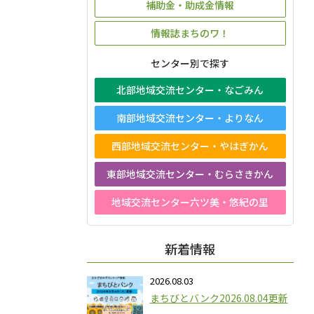
補助金・助成金情報
情報誌まちのワ！
センター別で探す
北部地域交流センター・なごみん
南部地域交流センター・よりなん
西部地域交流センター・やはぎかん
東部地域交流センター・むらさきかん
地域交流センター六ツ美・悠紀の里
新着情報
2026.08.03
まちびとバンク2026.08.04更新