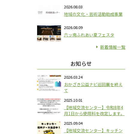
2026.08.03
地域の文化・芸術活動助成事業
2026.08.09
六ッ南ふれあい夏フェスタ
新着情報一覧
お知らせ
2026.03.24
おかざき公益ナビ巡回展を終え
て
2025.10.01
【地域交流センター】令和8年4
月1日から使用料を改定します。
2025.09.04
【地域交流センター】キッチン