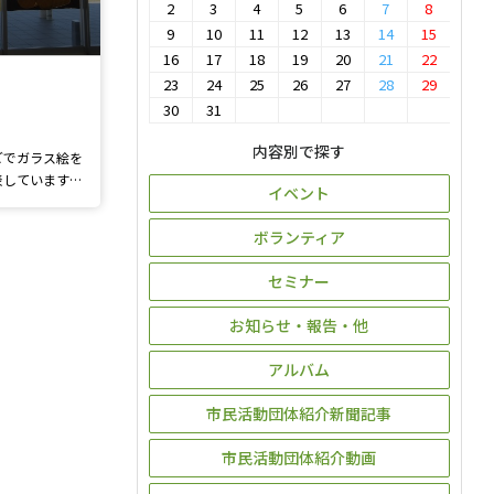
2
3
4
5
6
7
8
9
10
11
12
13
14
15
16
17
18
19
20
21
22
23
24
25
26
27
28
29
30
31
内容別で探す
どでガラス絵を
表しています。
イベント
内外どちらから
見に来てくださ
ボランティア
セミナー
お知らせ・報告・他
アルバム
市民活動団体紹介新聞記事
市民活動団体紹介動画