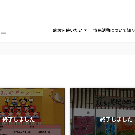
施設を使いたい
市民活動について知
終了しました
終了しました