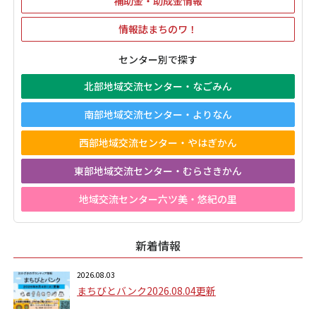
補助金・助成金情報
情報誌まちのワ！
センター別で探す
北部地域交流センター・なごみん
南部地域交流センター・よりなん
西部地域交流センター・やはぎかん
東部地域交流センター・むらさきかん
地域交流センター六ツ美・悠紀の里
新着情報
2026.08.03
まちびとバンク2026.08.04更新