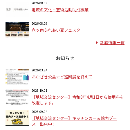
2026.08.03
地域の文化・芸術活動助成事業
2026.08.09
六ッ南ふれあい夏フェスタ
新着情報一覧
お知らせ
2026.03.24
おかざき公益ナビ巡回展を終えて
2025.10.01
【地域交流センター】令和8年4月1日から使用料を
改定します。
2025.09.04
【地域交流センター】キッチンカー＆館内ブー
ス 出店中！