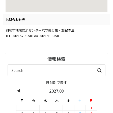
お問合わせ先
岡崎市地域交流センター六ツ美分館・悠紀の里
TEL 0564-57-5050 FAX 0564-43-3350
情報検索
日付別で探す
◀
2027.08
月
火
水
木
金
土
日
1