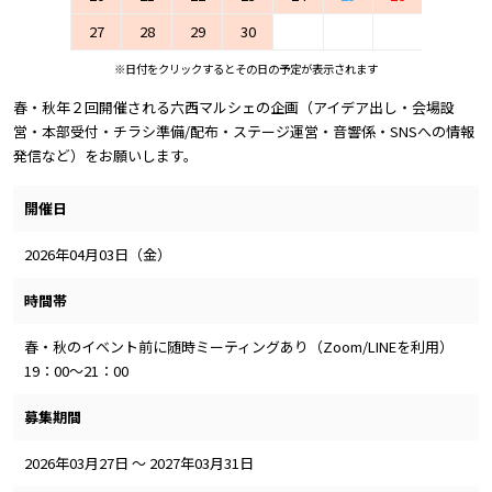
27
28
29
30
※日付をクリックするとその日の予定が表示されます
春・秋年２回開催される六西マルシェの企画（アイデア出し・会場設
営・本部受付・チラシ準備/配布・ステージ運営・音響係・SNSへの情報
発信など）をお願いします。
開催日
2026年04月03日（金）
時間帯
春・秋のイベント前に随時ミーティングあり（Zoom/LINEを利用）
19：00～21：00
募集期間
2026年03月27日 ～ 2027年03月31日