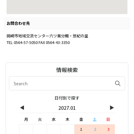
お問合わせ先
岡崎市地域交流センター六ツ美分館・悠紀の里
TEL 0564-57-5050 FAX 0564-43-3350
情報検索
日付別で探す
◀
▶
2027.01
月
火
水
木
金
土
日
1
2
3