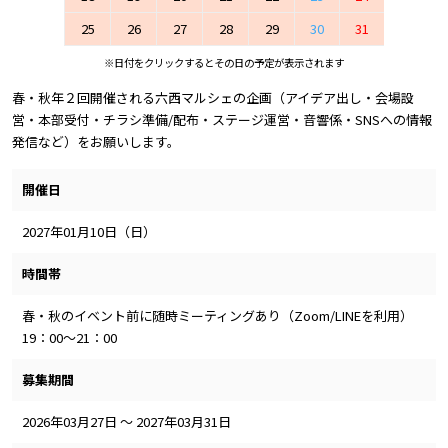
25
26
27
28
29
30
31
※日付をクリックするとその日の予定が表示されます
春・秋年２回開催される六西マルシェの企画（アイデア出し・会場設
営・本部受付・チラシ準備/配布・ステージ運営・音響係・SNSへの情報
発信など）をお願いします。
開催日
2027年01月10日（日）
時間帯
春・秋のイベント前に随時ミーティングあり（Zoom/LINEを利用）
19：00～21：00
募集期間
2026年03月27日 ～ 2027年03月31日