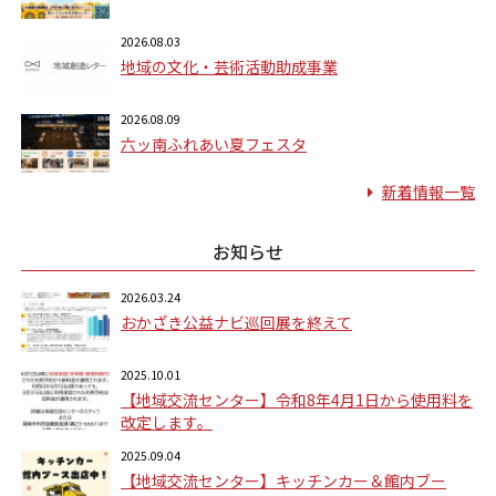
2026.08.03
地域の文化・芸術活動助成事業
2026.08.09
六ッ南ふれあい夏フェスタ
新着情報一覧
お知らせ
2026.03.24
おかざき公益ナビ巡回展を終えて
2025.10.01
【地域交流センター】令和8年4月1日から使用料を
改定します。
2025.09.04
【地域交流センター】キッチンカー＆館内ブー