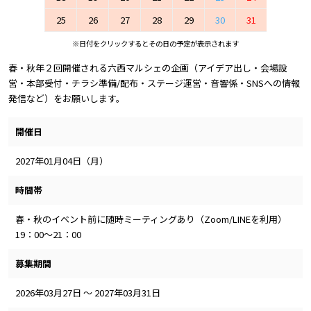
25
26
27
28
29
30
31
※日付をクリックするとその日の予定が表示されます
春・秋年２回開催される六西マルシェの企画（アイデア出し・会場設
営・本部受付・チラシ準備/配布・ステージ運営・音響係・SNSへの情報
発信など）をお願いします。
開催日
2027年01月04日（月）
時間帯
春・秋のイベント前に随時ミーティングあり（Zoom/LINEを利用）
19：00～21：00
募集期間
2026年03月27日 ～ 2027年03月31日