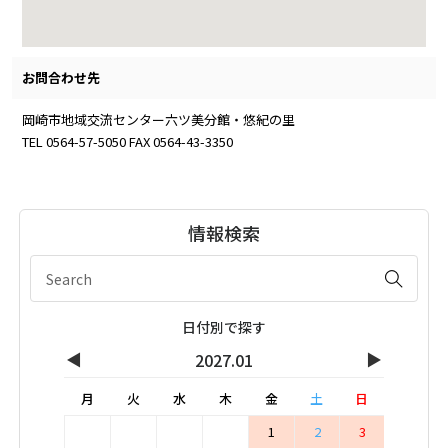
お問合わせ先
岡崎市地域交流センター六ツ美分館・悠紀の里
TEL 0564-57-5050 FAX 0564-43-3350
情報検索
日付別で探す
◀
▶
2027.01
月
火
水
木
金
土
日
1
2
3