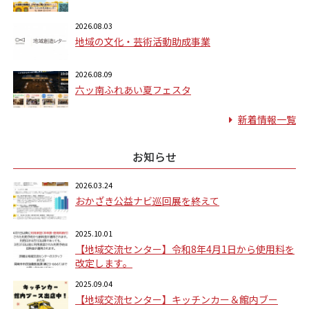
2026.08.03
地域の文化・芸術活動助成事業
2026.08.09
六ッ南ふれあい夏フェスタ
新着情報一覧
お知らせ
2026.03.24
おかざき公益ナビ巡回展を終えて
2025.10.01
【地域交流センター】令和8年4月1日から使用料を
改定します。
2025.09.04
【地域交流センター】キッチンカー＆館内ブー