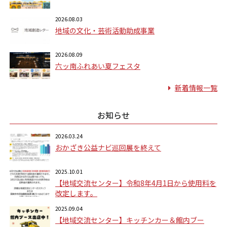
2026.08.03
地域の文化・芸術活動助成事業
2026.08.09
六ッ南ふれあい夏フェスタ
新着情報一覧
お知らせ
2026.03.24
おかざき公益ナビ巡回展を終えて
2025.10.01
【地域交流センター】令和8年4月1日から使用料を
改定します。
2025.09.04
【地域交流センター】キッチンカー＆館内ブー