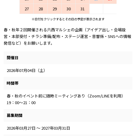
27
28
29
30
31
※日付をクリックするとその日の予定が表示されます
春・秋年２回開催される六西マルシェの企画（アイデア出し・会場設
営・本部受付・チラシ準備/配布・ステージ運営・音響係・SNSへの情報
発信など）をお願いします。
開催日
2026年07月04日（土）
時間帯
春・秋のイベント前に随時ミーティングあり（Zoom/LINEを利用）
19：00～21：00
募集期間
2026年03月27日 ～ 2027年03月31日