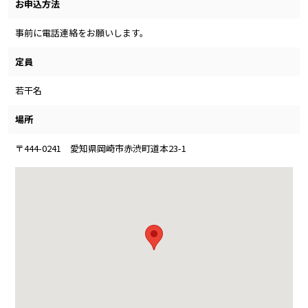
お申込方法
事前に電話連絡をお願いします。
定員
若干名
場所
〒444-0241 愛知県岡崎市赤渋町道本23-1