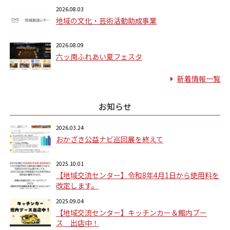
2026.08.03
地域の文化・芸術活動助成事業
2026.08.09
六ッ南ふれあい夏フェスタ
新着情報一覧
お知らせ
2026.03.24
おかざき公益ナビ巡回展を終えて
2025.10.01
【地域交流センター】令和8年4月1日から使用料を
改定します。
2025.09.04
【地域交流センター】キッチンカー＆館内ブー
ス 出店中！