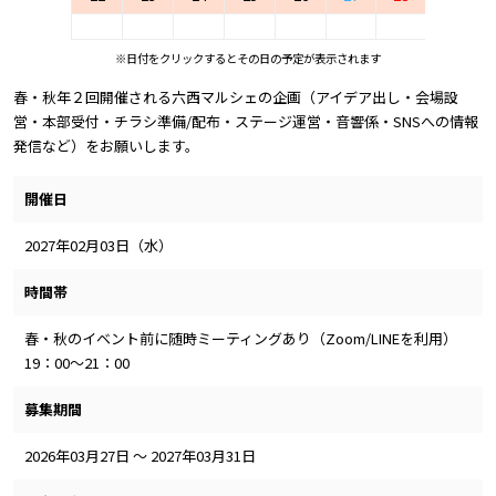
※日付をクリックするとその日の予定が表示されます
春・秋年２回開催される六西マルシェの企画（アイデア出し・会場設
営・本部受付・チラシ準備/配布・ステージ運営・音響係・SNSへの情報
発信など）をお願いします。
開催日
2027年02月03日（水）
時間帯
春・秋のイベント前に随時ミーティングあり（Zoom/LINEを利用）
19：00～21：00
募集期間
2026年03月27日 ～ 2027年03月31日