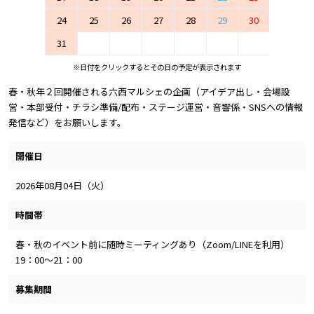
24
25
26
27
28
29
30
31
※日付をクリックするとその日の予定が表示されます
春・秋年２回開催される六西マルシェの企画（アイデア出し・会場設
営・本部受付・チラシ準備/配布・ステージ運営・音響係・SNSへの情報
発信など）をお願いします。
開催日
2026年08月04日（火）
時間帯
春・秋のイベント前に随時ミーティングあり（Zoom/LINEを利用）
19：00～21：00
募集期間