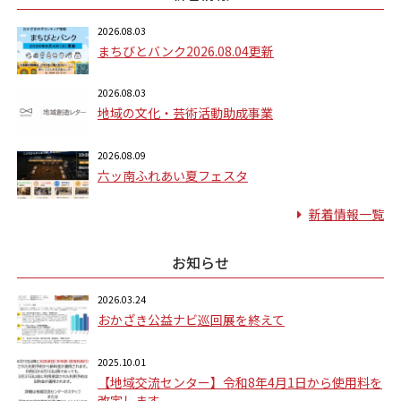
2026.08.03
まちびとバンク2026.08.04更新
2026.08.03
地域の文化・芸術活動助成事業
2026.08.09
六ッ南ふれあい夏フェスタ
新着情報一覧
お知らせ
2026.03.24
おかざき公益ナビ巡回展を終えて
2025.10.01
【地域交流センター】令和8年4月1日から使用料を
改定します。