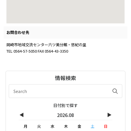
お問合わせ先
岡崎市地域交流センター六ツ美分館・悠紀の里
TEL 0564-57-5050 FAX 0564-43-3350
情報検索
日付別で探す
◀
▶
2026.08
月
火
水
木
金
土
日