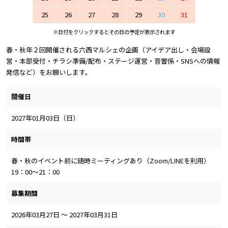
25
26
27
28
29
30
31
※日付をクリックするとその日の予定が表示されます
春・秋年２回開催される六西マルシェの企画（アイデア出し・会場設
営・本部受付・チラシ準備/配布・ステージ運営・音響係・SNSへの情報
発信など）をお願いします。
開催日
2027年01月03日（日）
時間帯
春・秋のイベント前に随時ミーティングあり（Zoom/LINEを利用）
19：00～21：00
募集期間
2026年03月27日 ～ 2027年03月31日