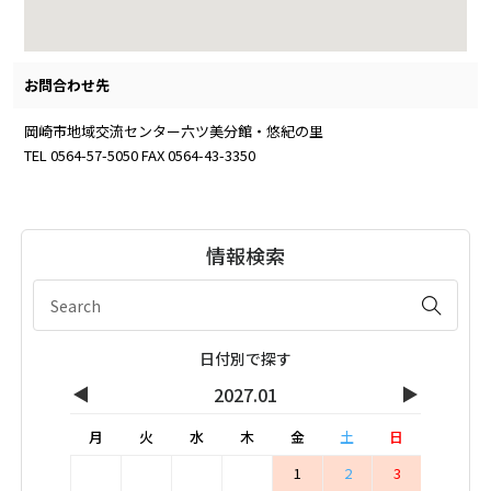
お問合わせ先
岡崎市地域交流センター六ツ美分館・悠紀の里
TEL 0564-57-5050 FAX 0564-43-3350
情報検索
日付別で探す
◀
▶
2027.01
月
火
水
木
金
土
日
1
2
3