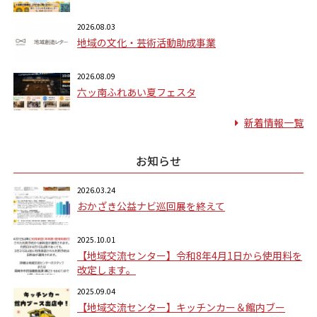
2026.08.03
地域の文化・芸術活動助成事業
2026.08.09
六ッ南ふれあい夏フェスタ
新着情報一覧
お知らせ
2026.03.24
おかざき公益ナビ巡回展を終えて
2025.10.01
【地域交流センター】令和8年4月1日から使用料を
改定します。
2025.09.04
【地域交流センター】キッチンカー＆館内ブー