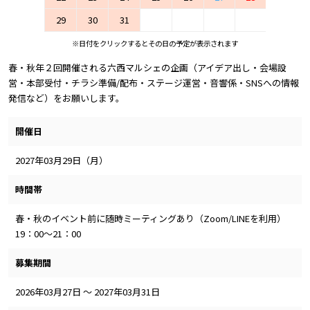
29
30
31
※日付をクリックするとその日の予定が表示されます
春・秋年２回開催される六西マルシェの企画（アイデア出し・会場設
営・本部受付・チラシ準備/配布・ステージ運営・音響係・SNSへの情報
発信など）をお願いします。
開催日
2027年03月29日（月）
時間帯
春・秋のイベント前に随時ミーティングあり（Zoom/LINEを利用）
19：00～21：00
募集期間
2026年03月27日 ～ 2027年03月31日