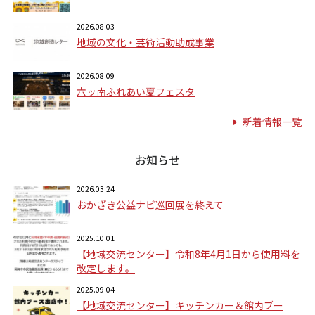
2026.08.03
地域の文化・芸術活動助成事業
2026.08.09
六ッ南ふれあい夏フェスタ
新着情報一覧
お知らせ
2026.03.24
おかざき公益ナビ巡回展を終えて
2025.10.01
【地域交流センター】令和8年4月1日から使用料を
改定します。
2025.09.04
【地域交流センター】キッチンカー＆館内ブー