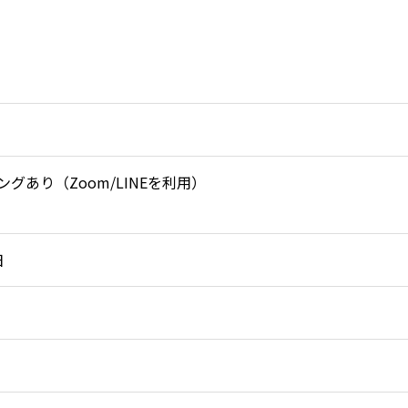
あり（Zoom/LINEを利用）
日