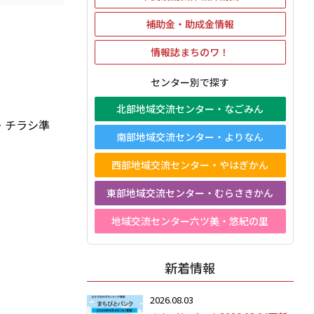
補助金・助成金情報
情報誌まちのワ！
センター別で探す
北部地域交流センター・なごみん
・チラシ準
南部地域交流センター・よりなん
西部地域交流センター・やはぎかん
東部地域交流センター・むらさきかん
地域交流センター六ツ美・悠紀の里
新着情報
2026.08.03