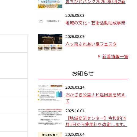
まちびとバンク2026.08.04更新
2026.08.03
地域の文化・芸術活動助成事業
2026.08.09
六ッ南ふれあい夏フェスタ
新着情報一覧
お知らせ
2026.03.24
おかざき公益ナビ巡回展を終え
て
2025.10.01
【地域交流センター】令和8年4
月1日から使用料を改定します。
2025.09.04