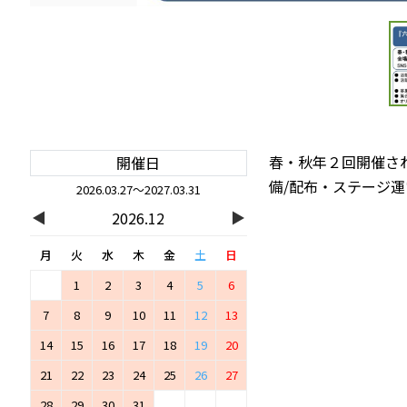
春・秋年２回開催さ
開催日
備/配布・ステージ運
2026.03.27～2027.03.31
◀
▶
2026.12
月
火
水
木
金
土
日
1
2
3
4
5
6
7
8
9
10
11
12
13
14
15
16
17
18
19
20
21
22
23
24
25
26
27
28
29
30
31