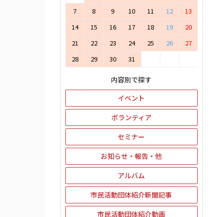
7
8
9
10
11
12
13
14
15
16
17
18
19
20
21
22
23
24
25
26
27
28
29
30
31
内容別で探す
イベント
ボランティア
セミナー
お知らせ・報告・他
アルバム
市民活動団体紹介新聞記事
市民活動団体紹介動画