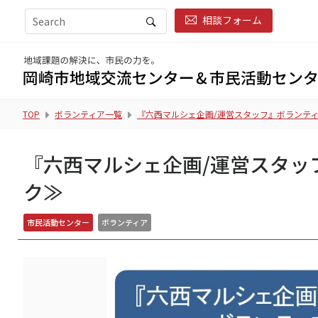
相談フォーム
TOP
ボランティア一覧
『六西マルシェ企画/運営スタッフ』ボランティ
『六西マルシェ企画/運営スタッ
ク≫
市民活動センター
ボランティア