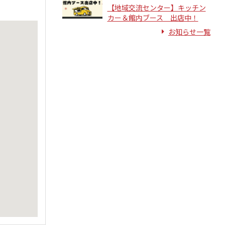
【地域交流センター】キッチン
カー＆館内ブース 出店中！
お知らせ一覧