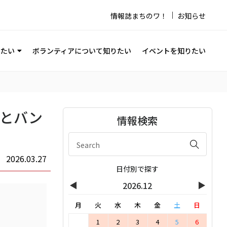
情報誌まちのワ！
お知らせ
りたい
ボランティアについて知りたい
イベントを知りたい
びとバン
情報検索
2026.03.27
日付別で探す
◀
▶
2026.12
月
火
水
木
金
土
日
1
2
3
4
5
6