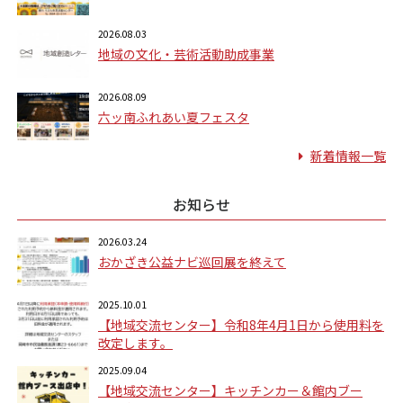
2026.08.03
地域の文化・芸術活動助成事業
2026.08.09
六ッ南ふれあい夏フェスタ
新着情報一覧
お知らせ
2026.03.24
おかざき公益ナビ巡回展を終えて
2025.10.01
【地域交流センター】令和8年4月1日から使用料を
改定します。
2025.09.04
【地域交流センター】キッチンカー＆館内ブー