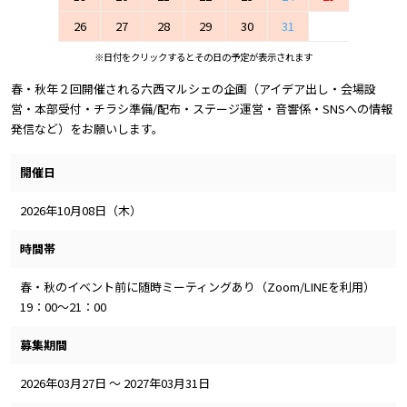
26
27
28
29
30
31
※日付をクリックするとその日の予定が表示されます
春・秋年２回開催される六西マルシェの企画（アイデア出し・会場設
営・本部受付・チラシ準備/配布・ステージ運営・音響係・SNSへの情報
発信など）をお願いします。
開催日
2026年10月08日（木）
時間帯
春・秋のイベント前に随時ミーティングあり（Zoom/LINEを利用）
19：00～21：00
募集期間
2026年03月27日 ～ 2027年03月31日