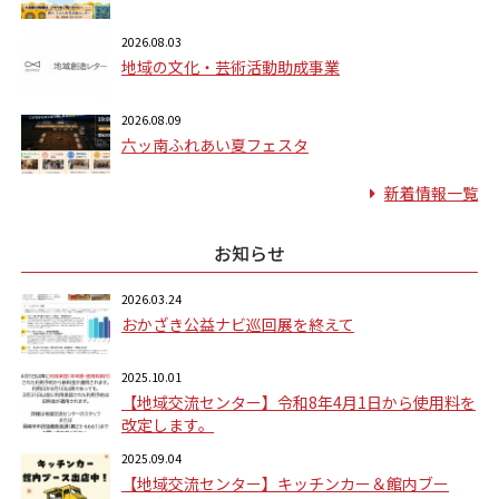
2026.08.03
地域の文化・芸術活動助成事業
2026.08.09
六ッ南ふれあい夏フェスタ
新着情報一覧
お知らせ
2026.03.24
おかざき公益ナビ巡回展を終えて
2025.10.01
【地域交流センター】令和8年4月1日から使用料を
改定します。
2025.09.04
【地域交流センター】キッチンカー＆館内ブー