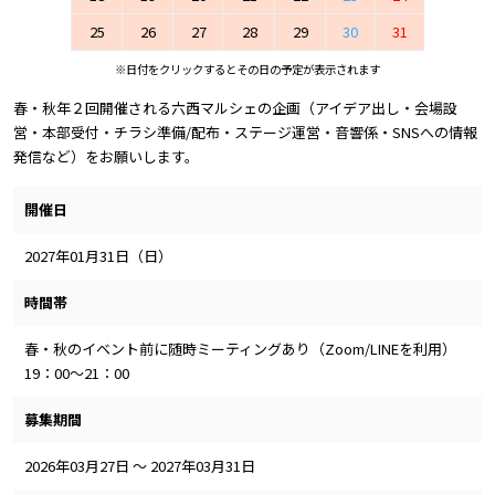
25
26
27
28
29
30
31
※日付をクリックするとその日の予定が表示されます
春・秋年２回開催される六西マルシェの企画（アイデア出し・会場設
営・本部受付・チラシ準備/配布・ステージ運営・音響係・SNSへの情報
発信など）をお願いします。
開催日
2027年01月31日（日）
時間帯
春・秋のイベント前に随時ミーティングあり（Zoom/LINEを利用）
19：00～21：00
募集期間
2026年03月27日 ～ 2027年03月31日