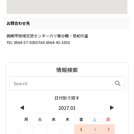
お問合わせ先
岡崎市地域交流センター六ツ美分館・悠紀の里
TEL 0564-57-5050 FAX 0564-43-3350
情報検索
日付別で探す
◀
▶
2027.01
月
火
水
木
金
土
日
1
2
3