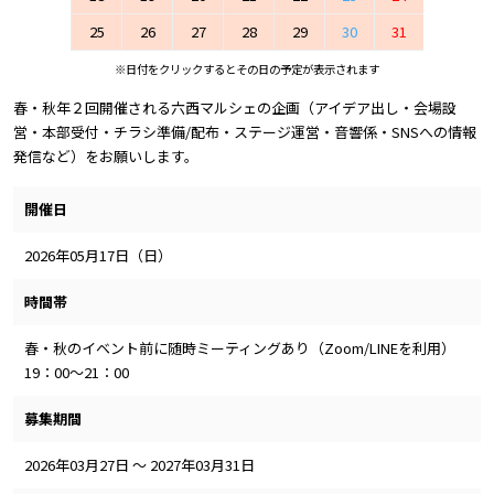
25
26
27
28
29
30
31
※日付をクリックするとその日の予定が表示されます
春・秋年２回開催される六西マルシェの企画（アイデア出し・会場設
営・本部受付・チラシ準備/配布・ステージ運営・音響係・SNSへの情報
発信など）をお願いします。
開催日
2026年05月17日（日）
時間帯
春・秋のイベント前に随時ミーティングあり（Zoom/LINEを利用）
19：00～21：00
募集期間
2026年03月27日 ～ 2027年03月31日