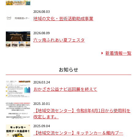
2026.08.03
地域の文化・芸術活動助成事業
2026.08.09
六ッ南ふれあい夏フェスタ
新着情報一覧
お知らせ
2026.03.24
おかざき公益ナビ巡回展を終えて
2025.10.01
【地域交流センター】令和8年4月1日から使用料を
改定します。
2025.09.04
【地域交流センター】キッチンカー＆館内ブー