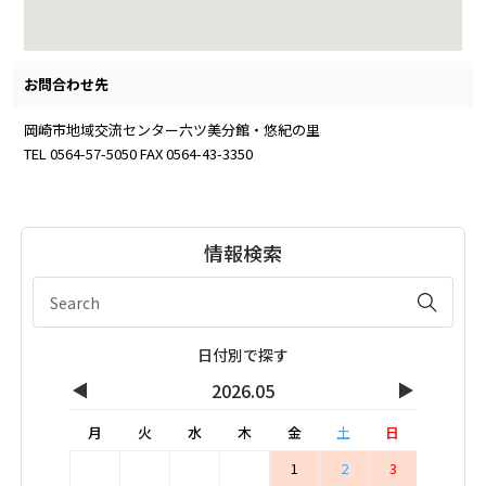
お問合わせ先
岡崎市地域交流センター六ツ美分館・悠紀の里
TEL 0564-57-5050 FAX 0564-43-3350
情報検索
日付別で探す
◀
▶
2026.05
月
火
水
木
金
土
日
1
2
3