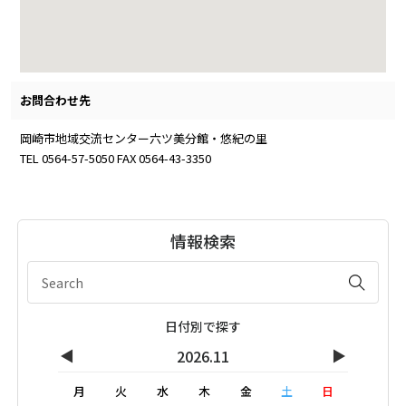
お問合わせ先
岡崎市地域交流センター六ツ美分館・悠紀の里
TEL 0564-57-5050 FAX 0564-43-3350
情報検索
日付別で探す
◀
▶
2026.11
月
火
水
木
金
土
日