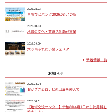
2026.08.03
まちびとバンク2026.08.04更新
2026.08.03
地域の文化・芸術活動助成事業
2026.08.09
六ッ南ふれあい夏フェスタ
新着情報一覧
お知らせ
2026.03.24
おかざき公益ナビ巡回展を終えて
2025.10.01
【地域交流センター】令和8年4月1日から使用料を
改定します。