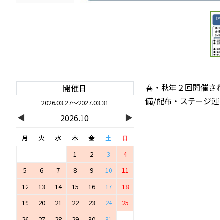
春・秋年２回開催さ
開催日
備/配布・ステージ運
2026.03.27～2027.03.31
◀
▶
2026.10
月
火
水
木
金
土
日
1
2
3
4
5
6
7
8
9
10
11
12
13
14
15
16
17
18
19
20
21
22
23
24
25
26
27
28
29
30
31