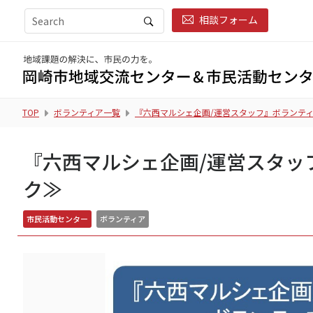
相談フォーム
TOP
ボランティア一覧
『六西マルシェ企画/運営スタッフ』ボランティ
『六西マルシェ企画/運営スタッ
ク≫
市民活動センター
ボランティア