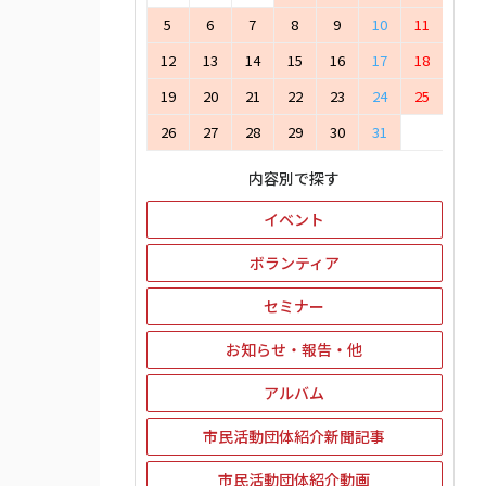
5
6
7
8
9
10
11
12
13
14
15
16
17
18
19
20
21
22
23
24
25
26
27
28
29
30
31
内容別で探す
イベント
ボランティア
セミナー
お知らせ・報告・他
アルバム
市民活動団体紹介新聞記事
市民活動団体紹介動画