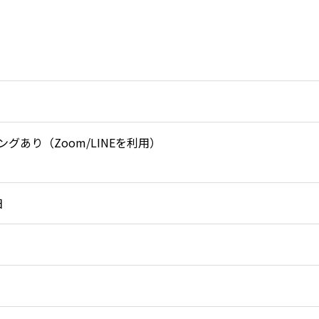
あり（Zoom/LINEを利用）
日