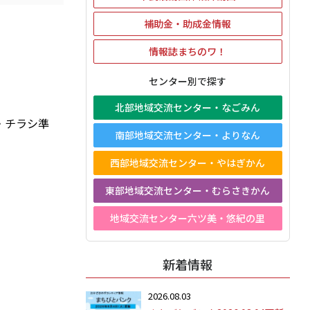
補助金・助成金情報
情報誌まちのワ！
センター別で探す
北部地域交流センター・なごみん
・チラシ準
南部地域交流センター・よりなん
西部地域交流センター・やはぎかん
東部地域交流センター・むらさきかん
地域交流センター六ツ美・悠紀の里
新着情報
2026.08.03