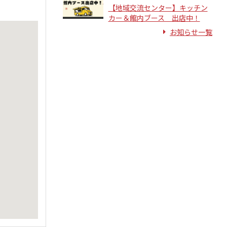
【地域交流センター】キッチン
カー＆館内ブース 出店中！
お知らせ一覧