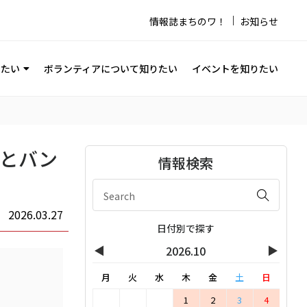
情報誌まちのワ！
お知らせ
りたい
ボランティアについて知りたい
イベントを知りたい
びとバン
情報検索
2026.03.27
日付別で探す
◀
▶
2026.10
月
火
水
木
金
土
日
1
2
3
4