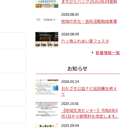
まちびとバンク2026.08.04更新
2026.08.03
地域の文化・芸術活動助成事業
2026.08.09
六ッ南ふれあい夏フェスタ
新着情報一覧
お知らせ
2026.03.24
おかざき公益ナビ巡回展を終え
て
2025.10.01
【地域交流センター】令和8年4
月1日から使用料を改定します。
2025.09.04