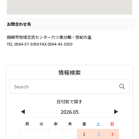
お問合わせ先
岡崎市地域交流センター六ツ美分館・悠紀の里
TEL 0564-57-5050 FAX 0564-43-3350
情報検索
日付別で探す
◀
▶
2026.05
月
火
水
木
金
土
日
1
2
3