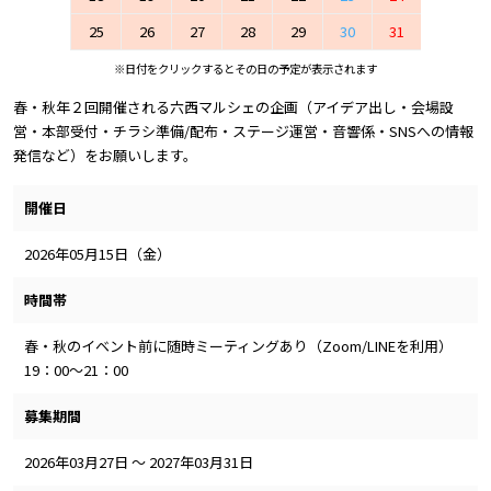
25
26
27
28
29
30
31
※日付をクリックするとその日の予定が表示されます
春・秋年２回開催される六西マルシェの企画（アイデア出し・会場設
営・本部受付・チラシ準備/配布・ステージ運営・音響係・SNSへの情報
発信など）をお願いします。
開催日
2026年05月15日（金）
時間帯
春・秋のイベント前に随時ミーティングあり（Zoom/LINEを利用）
19：00～21：00
募集期間
2026年03月27日 ～ 2027年03月31日