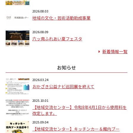
2026.08.03
地域の文化・芸術活動助成事業
2026.08.09
六ッ南ふれあい夏フェスタ
新着情報一覧
お知らせ
2026.03.24
おかざき公益ナビ巡回展を終えて
2025.10.01
【地域交流センター】令和8年4月1日から使用料を
改定します。
2025.09.04
【地域交流センター】キッチンカー＆館内ブー