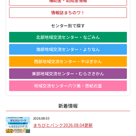
補助金・助成金情報
情報誌まちのワ！
センター別で探す
北部地域交流センター・なごみん
南部地域交流センター・よりなん
西部地域交流センター・やはぎかん
東部地域交流センター・むらさきかん
地域交流センター六ツ美・悠紀の里
新着情報
2026.08.03
まちびとバンク2026.08.04更新