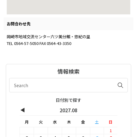
お問合わせ先
岡崎市地域交流センター六ツ美分館・悠紀の里
TEL 0564-57-5050 FAX 0564-43-3350
情報検索
日付別で探す
◀
2027.08
月
火
水
木
金
土
日
1