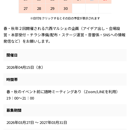
27
28
29
30
※日付をクリックするとその日の予定が表示されます
春・秋年２回開催される六西マルシェの企画（アイデア出し・会場設
営・本部受付・チラシ準備/配布・ステージ運営・音響係・SNSへの情報
発信など）をお願いします。
開催日
2026年04月15日（水）
時間帯
春・秋のイベント前に随時ミーティングあり（Zoom/LINEを利用）
19：00～21：00
募集期間
2026年03月27日 ～ 2027年03月31日