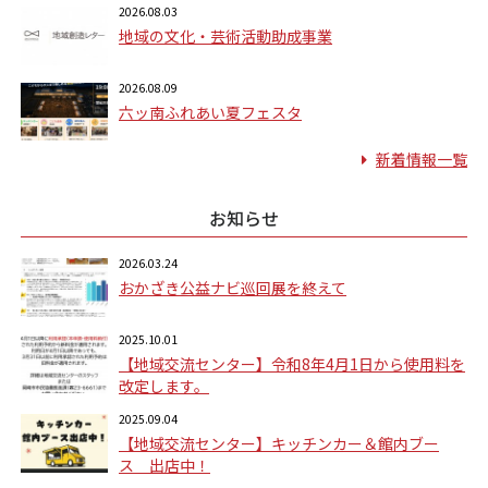
2026.08.03
地域の文化・芸術活動助成事業
2026.08.09
六ッ南ふれあい夏フェスタ
新着情報一覧
お知らせ
2026.03.24
おかざき公益ナビ巡回展を終えて
2025.10.01
【地域交流センター】令和8年4月1日から使用料を
改定します。
2025.09.04
【地域交流センター】キッチンカー＆館内ブー
ス 出店中！