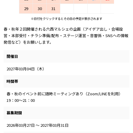
29
30
31
※日付をクリックするとその日の予定が表示されます
春・秋年２回開催される六西マルシェの企画（アイデア出し・会場設
営・本部受付・チラシ準備/配布・ステージ運営・音響係・SNSへの情報
発信など）をお願いします。
開催日
2027年03月04日（木）
時間帯
春・秋のイベント前に随時ミーティングあり（Zoom/LINEを利用）
19：00～21：00
募集期間
2026年03月27日 ～ 2027年03月31日