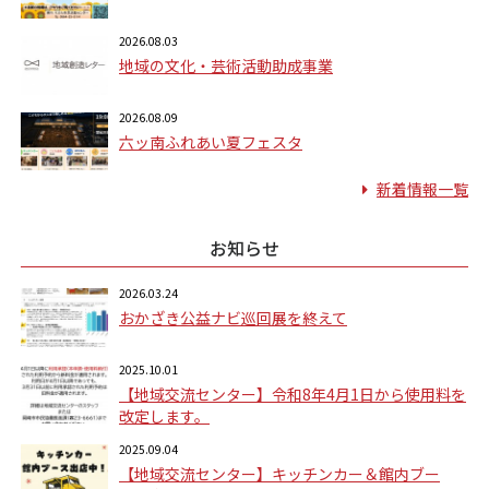
2026.08.03
地域の文化・芸術活動助成事業
2026.08.09
六ッ南ふれあい夏フェスタ
新着情報一覧
お知らせ
2026.03.24
おかざき公益ナビ巡回展を終えて
2025.10.01
【地域交流センター】令和8年4月1日から使用料を
改定します。
2025.09.04
【地域交流センター】キッチンカー＆館内ブー