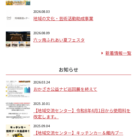
2026.08.03
地域の文化・芸術活動助成事業
2026.08.09
六ッ南ふれあい夏フェスタ
新着情報一覧
お知らせ
2026.03.24
おかざき公益ナビ巡回展を終えて
2025.10.01
【地域交流センター】令和8年4月1日から使用料を
改定します。
2025.09.04
【地域交流センター】キッチンカー＆館内ブー