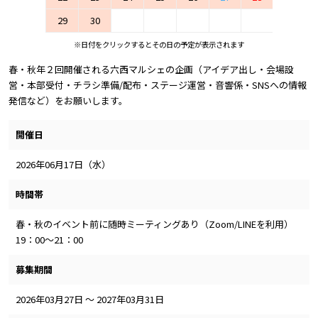
29
30
※日付をクリックするとその日の予定が表示されます
春・秋年２回開催される六西マルシェの企画（アイデア出し・会場設
営・本部受付・チラシ準備/配布・ステージ運営・音響係・SNSへの情報
発信など）をお願いします。
開催日
2026年06月17日（水）
時間帯
春・秋のイベント前に随時ミーティングあり（Zoom/LINEを利用）
19：00～21：00
募集期間
2026年03月27日 ～ 2027年03月31日