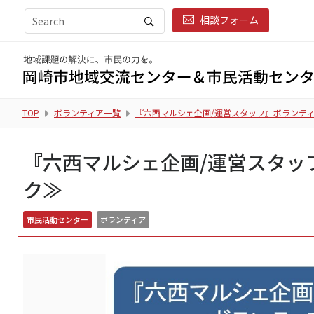
相談フォーム
TOP
ボランティア一覧
『六西マルシェ企画/運営スタッフ』ボランティ
『六西マルシェ企画/運営スタッ
ク≫
市民活動センター
ボランティア