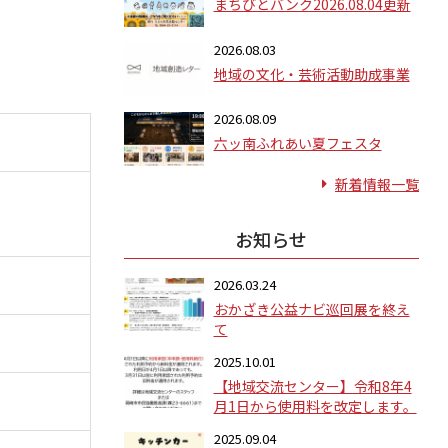
まちびとバンク2026.08.04更新
2026.08.03
地域の文化・芸術活動助成事業
2026.08.09
六ッ南ふれあい夏フェスタ
新着情報一覧
お知らせ
2026.03.24
おかざき公益ナビ巡回展を終え
て
2025.10.01
【地域交流センター】令和8年4
月1日から使用料を改定します。
2025.09.04