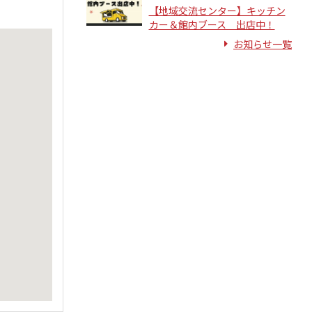
【地域交流センター】キッチン
カー＆館内ブース 出店中！
お知らせ一覧