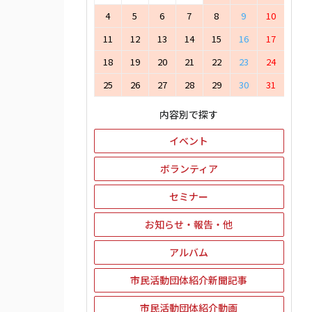
4
5
6
7
8
9
10
11
12
13
14
15
16
17
18
19
20
21
22
23
24
25
26
27
28
29
30
31
内容別で探す
イベント
ボランティア
セミナー
お知らせ・報告・他
アルバム
市民活動団体紹介新聞記事
市民活動団体紹介動画