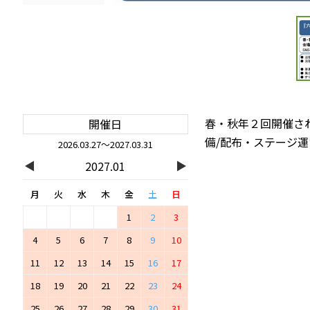
春・秋年２回開催さ
開催日
備/配布・ステージ運
2026.03.27～2027.03.31
◀
▶
2027.01
月
火
水
木
金
土
日
1
2
3
4
5
6
7
8
9
10
11
12
13
14
15
16
17
18
19
20
21
22
23
24
25
26
27
28
29
30
31