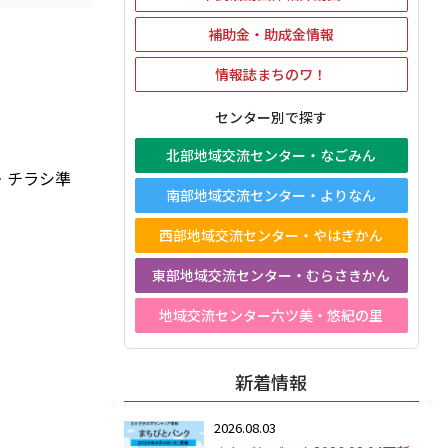
補助金・助成金情報
情報誌まちのワ！
センター別で探す
北部地域交流センター・なごみん
・チラシ準
南部地域交流センター・よりなん
西部地域交流センター・やはぎかん
東部地域交流センター・むらさきかん
地域交流センター六ツ美・悠紀の里
新着情報
2026.08.03