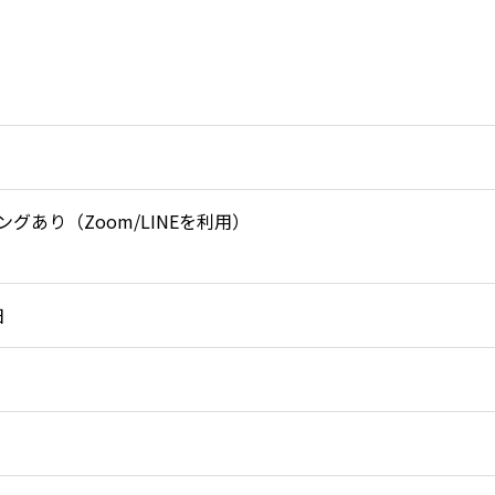
あり（Zoom/LINEを利用）
日