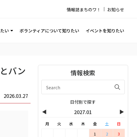
情報誌まちのワ！
お知らせ
りたい
ボランティアについて知りたい
イベントを知りたい
びとバン
情報検索
2026.03.27
日付別で探す
◀
▶
2027.01
月
火
水
木
金
土
日
1
2
3