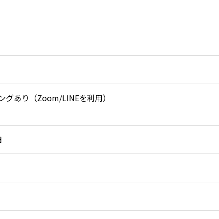
あり（Zoom/LINEを利用）
日