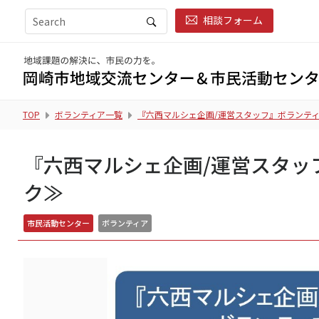
相談フォーム
TOP
ボランティア一覧
『六西マルシェ企画/運営スタッフ』ボランティ
『六西マルシェ企画/運営スタッ
ク≫
市民活動センター
ボランティア