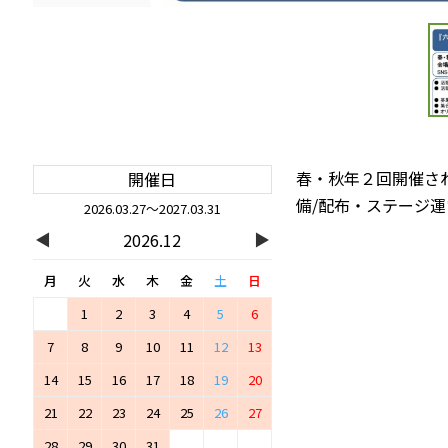
春・秋年２回開催さ
開催日
備/配布・ステージ運
2026.03.27～2027.03.31
◀
▶
2026.12
月
火
水
木
金
土
日
1
2
3
4
5
6
7
8
9
10
11
12
13
14
15
16
17
18
19
20
21
22
23
24
25
26
27
28
29
30
31