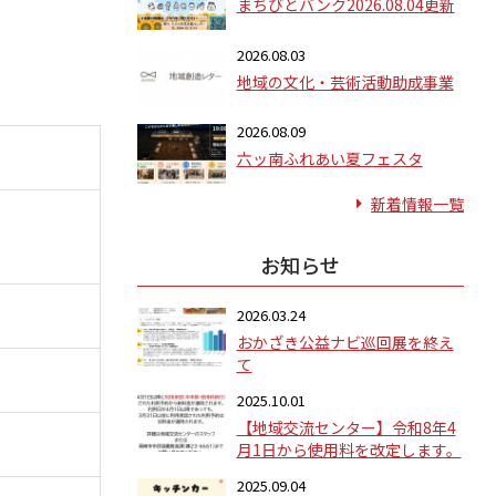
まちびとバンク2026.08.04更新
2026.08.03
地域の文化・芸術活動助成事業
2026.08.09
六ッ南ふれあい夏フェスタ
新着情報一覧
お知らせ
2026.03.24
おかざき公益ナビ巡回展を終え
て
2025.10.01
【地域交流センター】令和8年4
月1日から使用料を改定します。
2025.09.04