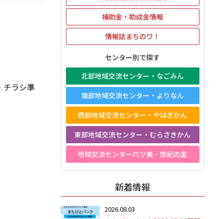
補助金・助成金情報
情報誌まちのワ！
センター別で探す
北部地域交流センター・なごみん
・チラシ準
南部地域交流センター・よりなん
西部地域交流センター・やはぎかん
東部地域交流センター・むらさきかん
地域交流センター六ツ美・悠紀の里
新着情報
2026.08.03