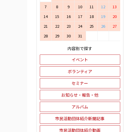
7
8
9
10
11
12
13
14
15
16
17
18
19
20
21
22
23
24
25
26
27
28
29
30
31
内容別で探す
イベント
ボランティア
セミナー
お知らせ・報告・他
アルバム
市民活動団体紹介新聞記事
市民活動団体紹介動画