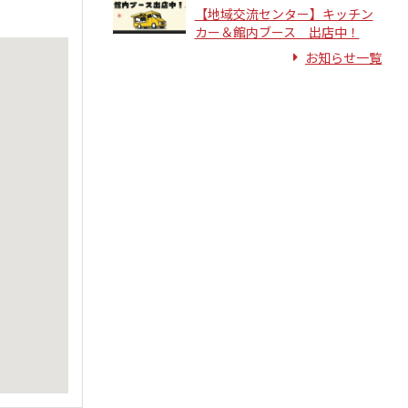
【地域交流センター】キッチン
カー＆館内ブース 出店中！
お知らせ一覧