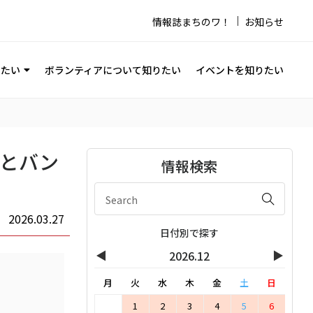
情報誌まちのワ！
お知らせ
りたい
ボランティアについて知りたい
イベントを知りたい
びとバン
情報検索
2026.03.27
日付別で探す
◀
▶
2026.12
月
火
水
木
金
土
日
1
2
3
4
5
6