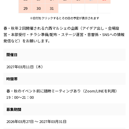
29
30
31
※日付をクリックするとその日の予定が表示されます
春・秋年２回開催される六西マルシェの企画（アイデア出し・会場設
営・本部受付・チラシ準備/配布・ステージ運営・音響係・SNSへの情報
発信など）をお願いします。
開催日
2027年03月11日（木）
時間帯
春・秋のイベント前に随時ミーティングあり（Zoom/LINEを利用）
19：00～21：00
募集期間
2026年03月27日 ～ 2027年03月31日