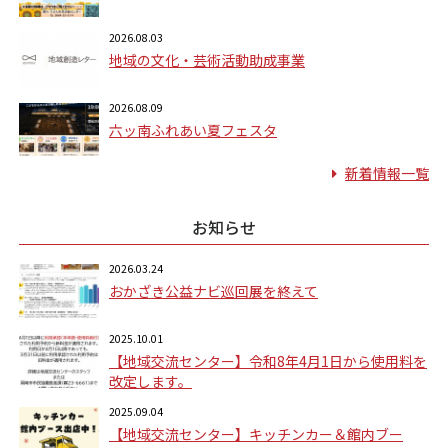
2026.08.03
地域の文化・芸術活動助成事業
2026.08.09
六ッ南ふれあい夏フェスタ
新着情報一覧
お知らせ
2026.03.24
おかざき公益ナビ巡回展を終えて
2025.10.01
【地域交流センター】令和8年4月1日から使用料を
改定します。
2025.09.04
【地域交流センター】キッチンカー＆館内ブー