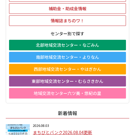
補助金・助成金情報
情報誌まちのワ！
センター別で探す
北部地域交流センター・なごみん
南部地域交流センター・よりなん
西部地域交流センター・やはぎかん
東部地域交流センター・むらさきかん
地域交流センター六ツ美・悠紀の里
新着情報
2026.08.03
まちびとバンク2026.08.04更新