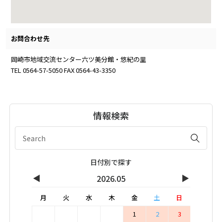
お問合わせ先
岡崎市地域交流センター六ツ美分館・悠紀の里
TEL 0564-57-5050 FAX 0564-43-3350
情報検索
日付別で探す
◀
▶
2026.05
月
火
水
木
金
土
日
1
2
3