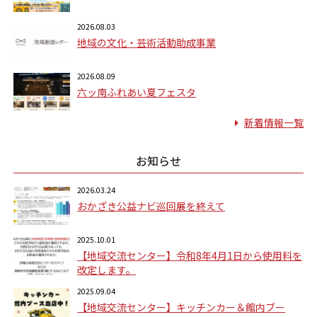
2026.08.03
地域の文化・芸術活動助成事業
2026.08.09
六ッ南ふれあい夏フェスタ
新着情報一覧
お知らせ
2026.03.24
おかざき公益ナビ巡回展を終えて
2025.10.01
【地域交流センター】令和8年4月1日から使用料を
改定します。
2025.09.04
【地域交流センター】キッチンカー＆館内ブー