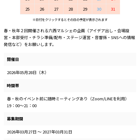
25
26
27
28
29
30
31
※日付をクリックするとその日の予定が表示されます
春・秋年２回開催される六西マルシェの企画（アイデア出し・会場設
営・本部受付・チラシ準備/配布・ステージ運営・音響係・SNSへの情報
発信など）をお願いします。
開催日
2026年05月28日（木）
時間帯
春・秋のイベント前に随時ミーティングあり（Zoom/LINEを利用）
19：00～21：00
募集期間
2026年03月27日 ～ 2027年03月31日