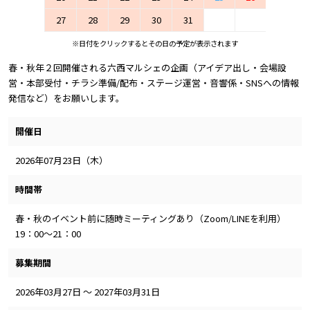
27
28
29
30
31
※日付をクリックするとその日の予定が表示されます
春・秋年２回開催される六西マルシェの企画（アイデア出し・会場設
営・本部受付・チラシ準備/配布・ステージ運営・音響係・SNSへの情報
発信など）をお願いします。
開催日
2026年07月23日（木）
時間帯
春・秋のイベント前に随時ミーティングあり（Zoom/LINEを利用）
19：00～21：00
募集期間
2026年03月27日 ～ 2027年03月31日