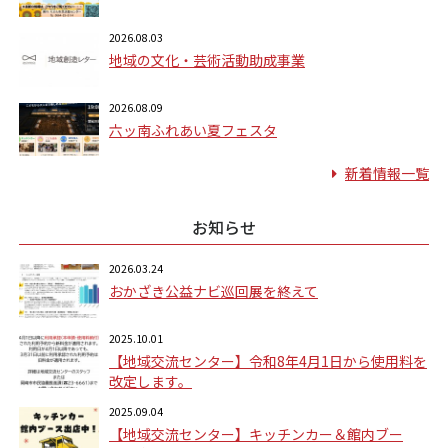
2026.08.03
地域の文化・芸術活動助成事業
2026.08.09
六ッ南ふれあい夏フェスタ
新着情報一覧
お知らせ
2026.03.24
おかざき公益ナビ巡回展を終えて
2025.10.01
【地域交流センター】令和8年4月1日から使用料を
改定します。
2025.09.04
【地域交流センター】キッチンカー＆館内ブー