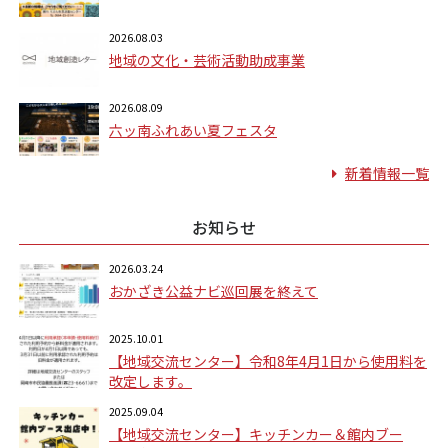
2026.08.03
地域の文化・芸術活動助成事業
2026.08.09
六ッ南ふれあい夏フェスタ
新着情報一覧
お知らせ
2026.03.24
おかざき公益ナビ巡回展を終えて
2025.10.01
【地域交流センター】令和8年4月1日から使用料を
改定します。
2025.09.04
【地域交流センター】キッチンカー＆館内ブー