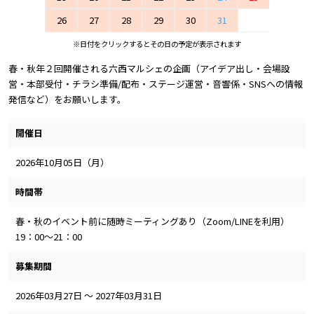
26
27
28
29
30
31
※日付をクリックするとその日の予定が表示されます
春・秋年２回開催される六西マルシェの企画（アイデア出し・会場設
営・本部受付・チラシ準備/配布・ステージ運営・音響係・SNSへの情報
発信など）をお願いします。
開催日
2026年10月05日（月）
時間帯
春・秋のイベント前に随時ミーティングあり（Zoom/LINEを利用）
19：00～21：00
募集期間
2026年03月27日 ～ 2027年03月31日