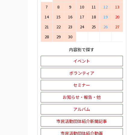
7
8
9
10
11
12
13
14
15
16
17
18
19
20
21
22
23
24
25
26
27
28
29
30
内容別で探す
イベント
ボランティア
セミナー
お知らせ・報告・他
アルバム
市民活動団体紹介新聞記事
市民活動団体紹介動画