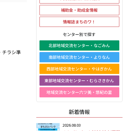
補助金・助成金情報
情報誌まちのワ！
センター別で探す
北部地域交流センター・なごみん
・チラシ準
南部地域交流センター・よりなん
西部地域交流センター・やはぎかん
東部地域交流センター・むらさきかん
地域交流センター六ツ美・悠紀の里
新着情報
2026.08.03