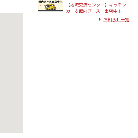
【地域交流センター】キッチン
カー＆館内ブース 出店中！
お知らせ一覧