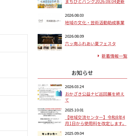
まちびとバンク2026.08.04更新
2026.08.03
地域の文化・芸術活動助成事業
2026.08.09
六ッ南ふれあい夏フェスタ
新着情報一覧
お知らせ
2026.03.24
おかざき公益ナビ巡回展を終え
て
2025.10.01
【地域交流センター】令和8年4
月1日から使用料を改定します。
2025.09.04