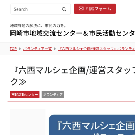
相談フォーム
TOP
ボランティア一覧
『六西マルシェ企画/運営スタッフ』ボランティ
『六西マルシェ企画/運営スタッ
ク≫
市民活動センター
ボランティア