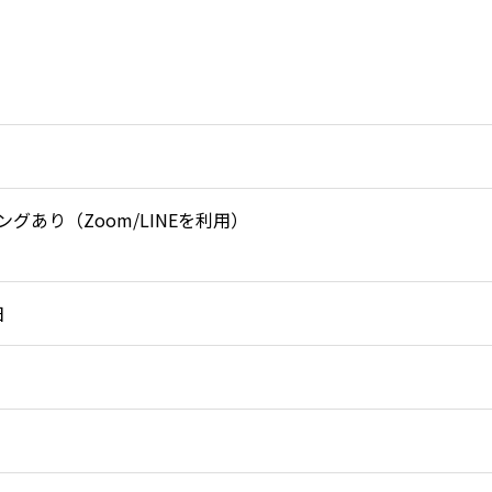
あり（Zoom/LINEを利用）
日