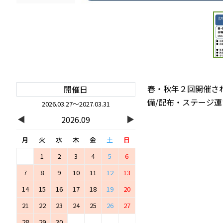
春・秋年２回開催さ
開催日
備/配布・ステージ運
2026.03.27～2027.03.31
◀
▶
2026.09
月
火
水
木
金
土
日
1
2
3
4
5
6
7
8
9
10
11
12
13
14
15
16
17
18
19
20
21
22
23
24
25
26
27
28
29
30