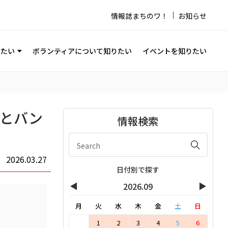
情報誌まちのワ！
お知らせ
りたい
ボランティアについて知りたい
イベントを知りたい
びとバン
情報検索
2026.03.27
日付別で探す
◀
▶
2026.09
月
火
水
木
金
土
日
1
2
3
4
5
6